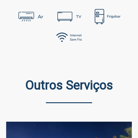
Outros Serviços